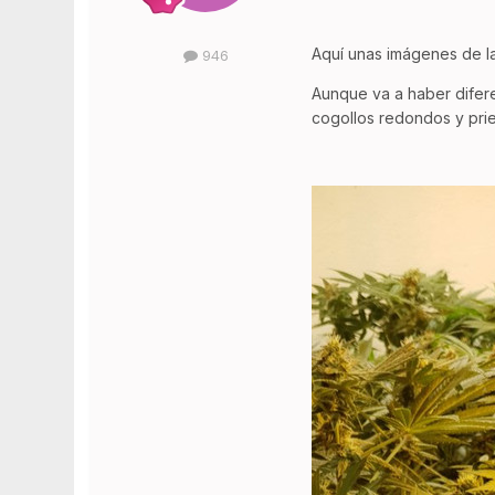
Aquí unas imágenes de la
946
Aunque va a haber difer
cogollos redondos y prie