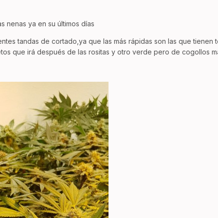
s nenas ya en su últimos días
entes tandas de cortado,ya que las más rápidas son las que tienen
tos que irá después de las rositas y otro verde pero de cogollos 