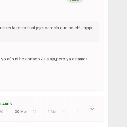
 en la recta final jejej parecía que no eh! Jajaja
 yo aún ni he cortado Jajajaja,pero ya estamos
ULARES
20
30 Mar
12
1 Abr
11
11 Abr
11