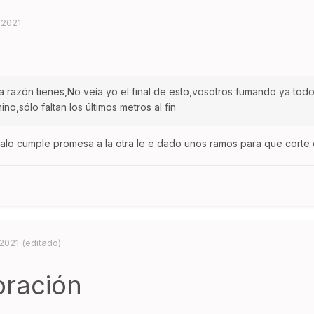
 2021
 razón tienes,No veía yo el final de esto,vosotros fumando ya todo
ino,sólo faltan los últimos metros al fin
lo cumple promesa a la otra le e dado unos ramos para que corte oj
 2021
(editado)
oración