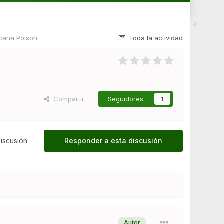
icana Poison
Toda la actividad
Compartir
Seguidores
1
iscusión
Responder a esta discusión
Autor