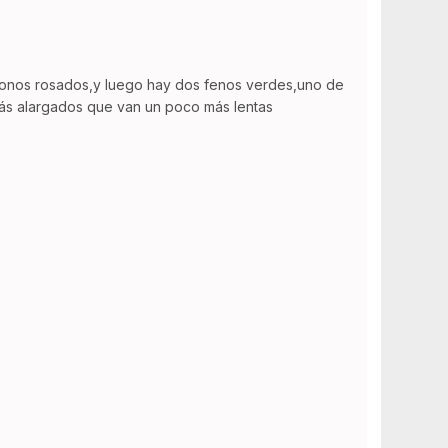
 tonos rosados,y luego hay dos fenos verdes,uno de
más alargados que van un poco más lentas