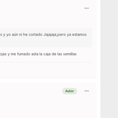
s y yo aún ni he cortado Jajajaja,pero ya estamos
as y me fumado asta la caja de las semillas
Autor