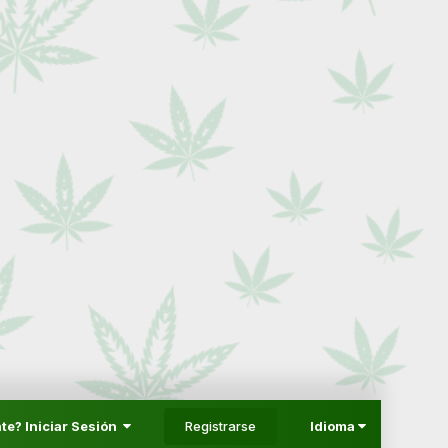
Registrarse
te? Iniciar Sesión
Idioma