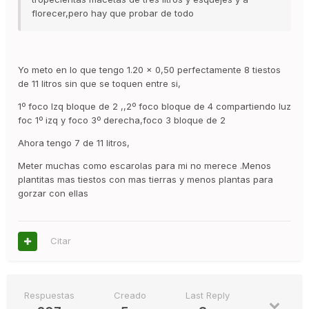
florecer,pero hay que probar de todo
Yo meto en lo que tengo 1.20 x 0,50 perfectamente 8 tiestos
de 11 litros sin que se toquen entre si,
1º foco Izq bloque de 2 ,,2º foco bloque de 4 compartiendo luz
foc 1º izq y foco 3º derecha,foco 3 bloque de 2
Ahora tengo 7 de 11 litros,
Meter muchas como escarolas para mi no merece .Menos
plantitas mas tiestos con mas tierras y menos plantas para
gorzar con ellas
Citar
Respuestas
Creado
Last Reply