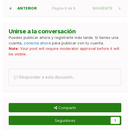
ANTERIOR
Página 9 de 9
SIGUIENTE
Unirse a la conversación
Puedes publicar ahora y registrarte más tarde. Si tienes una
cuenta,
conecta ahora
para publicar con tu cuenta.
Note:
Your post will require moderator approval before it will
be visible.
Responder a esta discusión...
Compartir
Seguidores
1