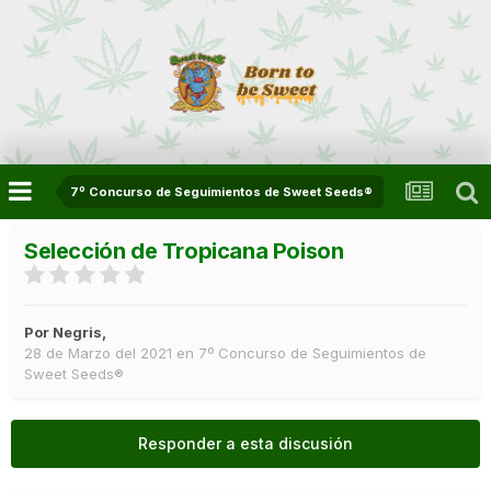
7º Concurso de Seguimientos de Sweet Seeds®
Selección de Tropicana Poison
Por
Negris
,
28 de Marzo del 2021
en
7º Concurso de Seguimientos de
Sweet Seeds®
Responder a esta discusión