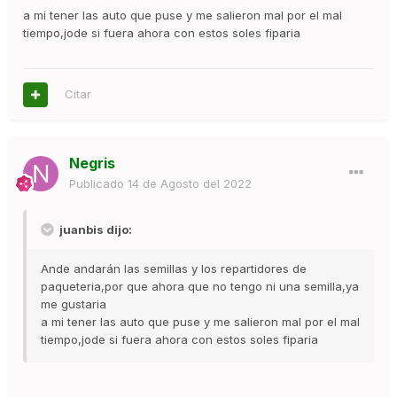
a mi tener las auto que puse y me salieron mal por el mal
tiempo,jode si fuera ahora con estos soles fiparia
Citar
Negris
Publicado
14 de Agosto del 2022
juanbis dijo:
Ande andarán las semillas y los repartidores de
paqueteria,por que ahora que no tengo ni una semilla,ya
me gustaria
a mi tener las auto que puse y me salieron mal por el mal
tiempo,jode si fuera ahora con estos soles fiparia