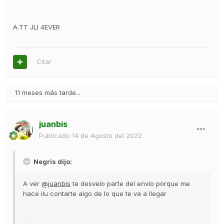
A.TT JLI 4EVER
Citar
11 meses más tarde...
juanbis
Publicado
14 de Agosto del 2022
Negris dijo:
A ver @
juanbis
te desvelo parte del envío porque me
hace ilu contarte algo de lo que te va a llegar