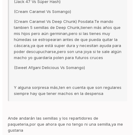
(Jack 47 Vs Súper Hash)
(Cream Caramel Vs Somango)
(Cream Caramel Vs Deep Chunk) Posdata:Te mando
tambien 5 semillas de Deep Chunk,tienen más años que
mis hijos pero aún germinan,pero si las tienes muy
húmedas se estropearan antes de que pueda quitar la
cáscara,ya que está super dura y necesitan ayuda para
poder descupucharse,pero son una joya si te sale algún
macho yo guardaría polen para futuros cruces
(Sweet Afgani Delicious Vs Somango)
Y alguna sorpresa más,ten en cuenta que son regulares
siempre hay que tener machos en la despensa
Ande andarán las semillas y los repartidores de
paqueteria,por que ahora que no tengo ni una semilla,ya me
gustaria