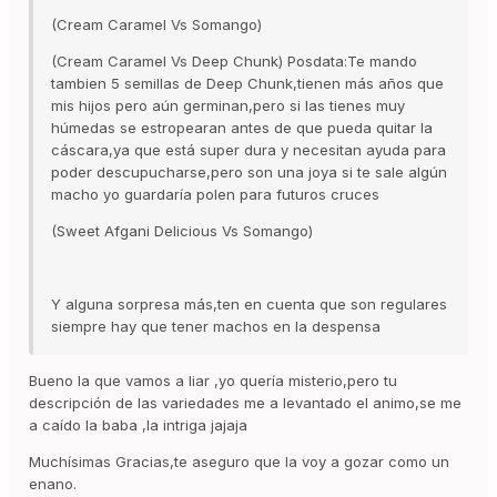
(Cream Caramel Vs Somango)
(Cream Caramel Vs Deep Chunk) Posdata:Te mando
tambien 5 semillas de Deep Chunk,tienen más años que
mis hijos pero aún germinan,pero si las tienes muy
húmedas se estropearan antes de que pueda quitar la
cáscara,ya que está super dura y necesitan ayuda para
poder descupucharse,pero son una joya si te sale algún
macho yo guardaría polen para futuros cruces
(Sweet Afgani Delicious Vs Somango)
Y alguna sorpresa más,ten en cuenta que son regulares
siempre hay que tener machos en la despensa
Bueno la que vamos a liar ,yo quería misterio,pero tu
descripción de las variedades me a levantado el animo,se me
a caído la baba ,la intriga jajaja
Muchísimas Gracias,te aseguro que la voy a gozar como un
enano.