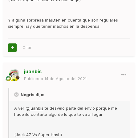
Y alguna sorpresa más,ten en cuenta que son regulares
siempre hay que tener machos en la despensa
Citar
juanbis
Publicado
14 de Agosto del 2021
Negris dijo:
A ver @
juanbis
te desvelo parte del envío porque me
hace ilu contarte algo de lo que te va a llegar
(Jack 47 Vs Súper Hash)