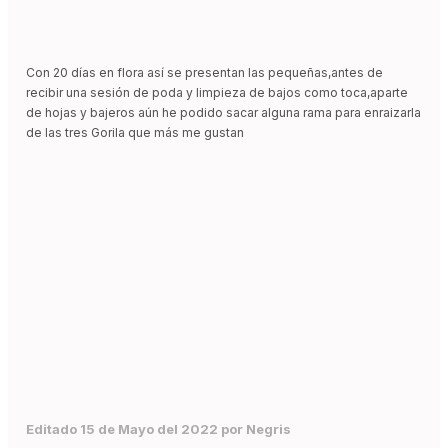
Con 20 días en flora así se presentan las pequeñas,antes de
recibir una sesión de poda y limpieza de bajos como toca,aparte
de hojas y bajeros aún he podido sacar alguna rama para enraizarla
de las tres Gorila que más me gustan
Editado
15 de Mayo del 2022
por Negris