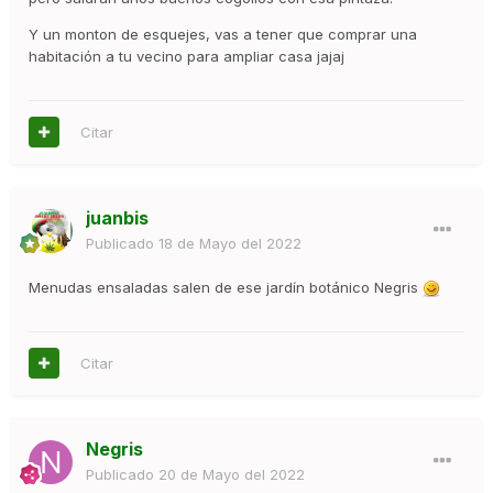
Y un monton de esquejes, vas a tener que comprar una
habitación a tu vecino para ampliar casa jajaj
Citar
juanbis
Publicado
18 de Mayo del 2022
Menudas ensaladas salen de ese jardín botánico Negris
Citar
Negris
Publicado
20 de Mayo del 2022