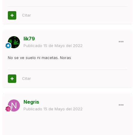
Citar
lik79
Publicado
15 de Mayo del 2022
No se ve suelo ni macetas. Noras
Citar
Negris
Publicado
15 de Mayo del 2022