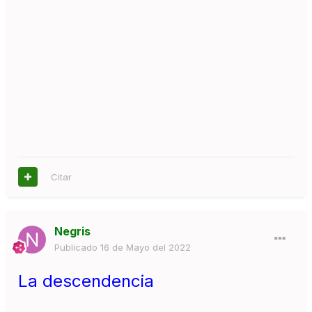
Citar
Negris
Publicado
16 de Mayo del 2022
La descendencia