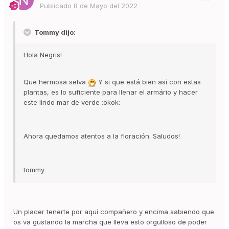
Publicado
8 de Mayo del 2022
Tommy dijo:
Hola Negris!
Que hermosa selva
Y si que está bien así con estas
plantas, es lo suficiente para llenar el armário y hacer
este lindo mar de verde :okok:
Ahora quedamos atentos a la floración. Saludos!
tommy
Un placer tenerte por aquí compañero y encima sabiendo que
os va gustando la marcha que lleva esto orgulloso de poder