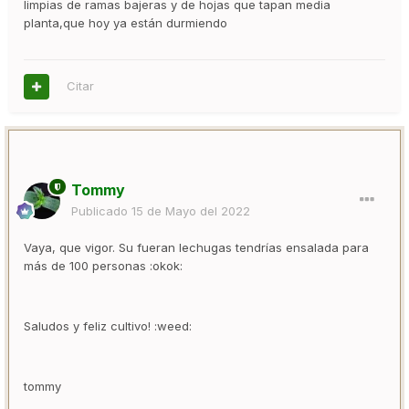
limpias de ramas bajeras y de hojas que tapan media
planta,que hoy ya están durmiendo
Citar
Tommy
Publicado
15 de Mayo del 2022
Vaya, que vigor. Su fueran lechugas tendrías ensalada para
más de 100 personas :okok:
Saludos y feliz cultivo! :weed:
tommy