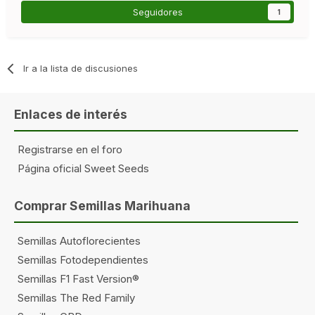
Seguidores
1
Ir a la lista de discusiones
Enlaces de interés
Registrarse en el foro
Página oficial Sweet Seeds
Comprar Semillas Marihuana
Semillas Autoflorecientes
Semillas Fotodependientes
Semillas F1 Fast Version®
Semillas The Red Family