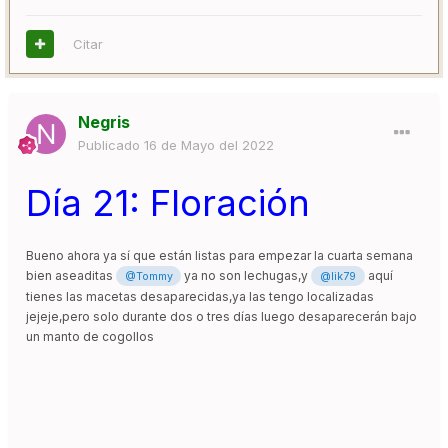
Citar
Negris
Publicado
16 de Mayo del 2022
Día 21: Floración
Bueno ahora ya sí que están listas para empezar la cuarta semana
bien aseaditas
ya no son lechugas,y
aquí
@Tommy
@lik79
tienes las macetas desaparecidas,ya las tengo localizadas
jejeje,pero solo durante dos o tres días luego desaparecerán bajo
un manto de cogollos