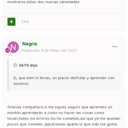
mostraros estas dos nuevas variedades
Citar
Negris
Publicado
8 de Mayo del 2022
lik79 dijo:
Si, que bien lo llevas, un placer disfrutar y aprender con
vosotros
Gracias compañero,si me sigues seguro que aprendes un
montón,aprenderás a como no hacer las cosas como
tocan,todos los errores los he cometido,así que ya me quedan
pocos que cometer, jeje,bromas aparte lo que más me gusta