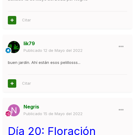
Citar
lik79
Publicado
12 de Mayo del 2022
buen jardín. Ahí están esos pelillosss...
Citar
Negris
Publicado
15 de Mayo del 2022
Día 20: Floración