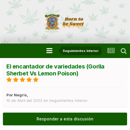
Seguimientos Interior
El encantador de variedades (Gorila
Sherbet Vs Lemon Poison)
Por
Negris
,
10 de Abril del 2022
en
Seguimientos Interior
Responder a esta discusión