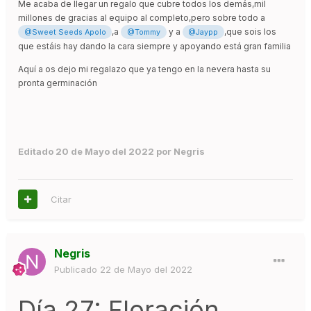
Me acaba de llegar un regalo que cubre todos los demás,mil
millones de gracias al equipo al completo,pero sobre todo a
,a
y a
,que sois los
@Sweet Seeds Apolo
@Tommy
@Jaypp
que estáis hay dando la cara siempre y apoyando está gran familia
Aquí a os dejo mi regalazo que ya tengo en la nevera hasta su
pronta germinación
Editado
20 de Mayo del 2022
por Negris
Citar
Negris
Publicado
22 de Mayo del 2022
Día 27: Floración