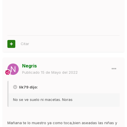
Citar
Negris
Publicado
15 de Mayo del 2022
lik79 dijo:
No se ve suelo ni macetas. Noras
Mañana te lo muestro ya como toca,bien aseadas las niñas y