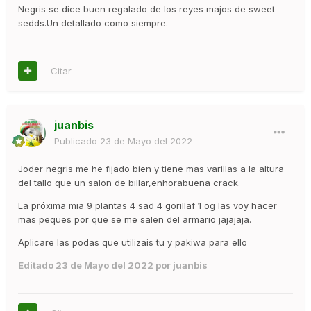
Negris se dice buen regalado de los reyes majos de sweet
sedds.Un detallado como siempre.
Citar
juanbis
Publicado
23 de Mayo del 2022
Joder negris me he fijado bien y tiene mas varillas a la altura
del tallo que un salon de billar,enhorabuena crack.
La próxima mia 9 plantas 4 sad 4 gorillaf 1 og las voy hacer
mas peques por que se me salen del armario jajajaja.
Aplicare las podas que utilizais tu y pakiwa para ello
Editado
23 de Mayo del 2022
por juanbis