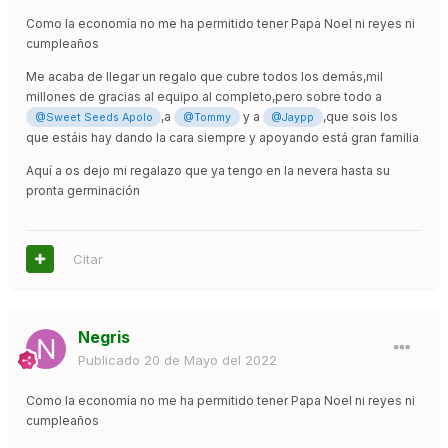
Como la economía no me ha permitido tener Papa Noel ni reyes ni
cumpleaños
Me acaba de llegar un regalo que cubre todos los demás,mil
millones de gracias al equipo al completo,pero sobre todo a
,a
y a
,que sois los
@Sweet Seeds Apolo
@Tommy
@Jaypp
que estáis hay dando la cara siempre y apoyando está gran familia
Aquí a os dejo mi regalazo que ya tengo en la nevera hasta su
pronta germinación
Citar
Negris
Publicado
20 de Mayo del 2022
Como la economía no me ha permitido tener Papa Noel ni reyes ni
cumpleaños