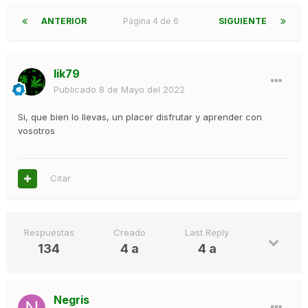
ANTERIOR
Página 4 de 6
SIGUIENTE
lik79
Publicado
8 de Mayo del 2022
Si, que bien lo llevas, un placer disfrutar y aprender con
vosotros
Citar
Respuestas
Creado
Last Reply
134
4 a
4 a
Negris