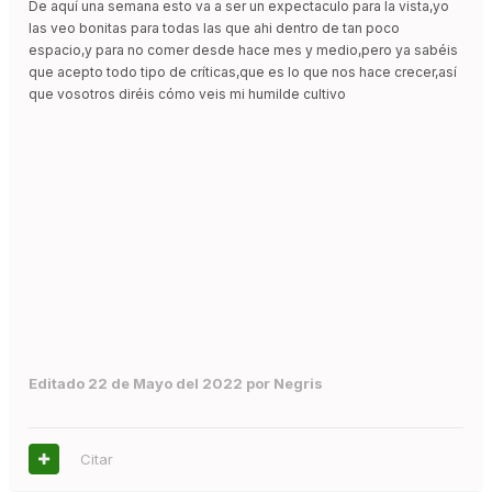
De aquí una semana esto va a ser un expectaculo para la vista,yo
las veo bonitas para todas las que ahi dentro de tan poco
espacio,y para no comer desde hace mes y medio,pero ya sabéis
que acepto todo tipo de críticas,que es lo que nos hace crecer,así
que vosotros diréis cómo veis mi humilde cultivo
Editado
22 de Mayo del 2022
por Negris
Citar