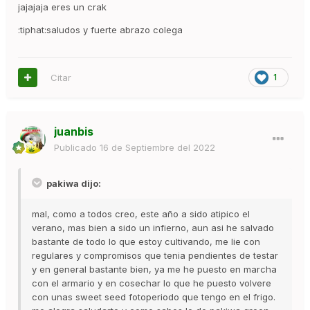
jajajaja eres un crak
:tiphat:saludos y fuerte abrazo colega
Citar
1
juanbis
Publicado
16 de Septiembre del 2022
pakiwa dijo:
mal, como a todos creo, este año a sido atipico el
verano, mas bien a sido un infierno, aun asi he salvado
bastante de todo lo que estoy cultivando, me lie con
regulares y compromisos que tenia pendientes de testar
y en general bastante bien, ya me he puesto en marcha
con el armario y en cosechar lo que he puesto volvere
con unas sweet seed fotoperiodo que tengo en el frigo.