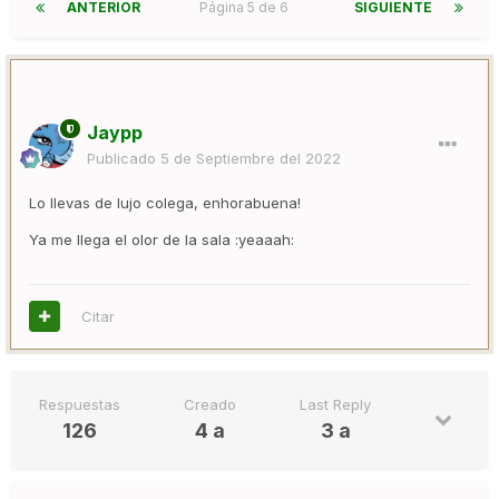
ANTERIOR
Página 5 de 6
SIGUIENTE
Jaypp
Publicado
5 de Septiembre del 2022
Lo llevas de lujo colega, enhorabuena!
Ya me llega el olor de la sala :yeaaah:
Citar
Respuestas
Creado
Last Reply
126
4 a
3 a