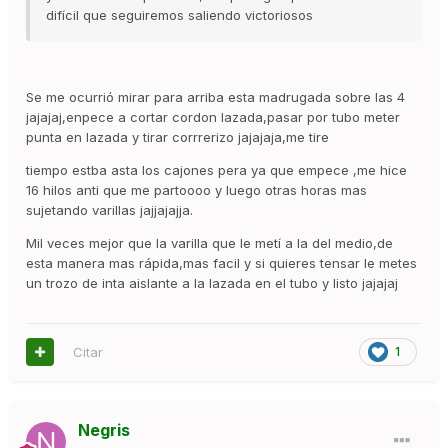
difícil que seguiremos saliendo victoriosos
Se me ocurrió mirar para arriba esta madrugada sobre las 4
jajajaj,enpece a cortar cordon lazada,pasar por tubo meter
punta en lazada y tirar corrrerizo jajajaja,me tire
tiempo estba asta los cajones pera ya que empece ,me hice
16 hilos anti que me partoooo y luego otras horas mas
sujetando varillas jajjajajja.
Mil veces mejor que la varilla que le metí a la del medio,de
esta manera mas rápida,mas facil y si quieres tensar le metes
un trozo de inta aislante a la lazada en el tubo y listo jajajaj
Citar
1
Negris