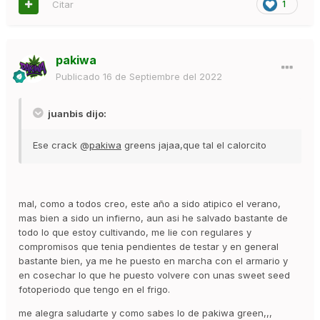
Citar
1
pakiwa
Publicado
16 de Septiembre del 2022
juanbis dijo:
Ese crack @
pakiwa
greens jajaa,que tal el calorcito
mal, como a todos creo, este año a sido atipico el verano,
mas bien a sido un infierno, aun asi he salvado bastante de
todo lo que estoy cultivando, me lie con regulares y
compromisos que tenia pendientes de testar y en general
bastante bien, ya me he puesto en marcha con el armario y
en cosechar lo que he puesto volvere con unas sweet seed
fotoperiodo que tengo en el frigo.
me alegra saludarte y como sabes lo de pakiwa green,,,