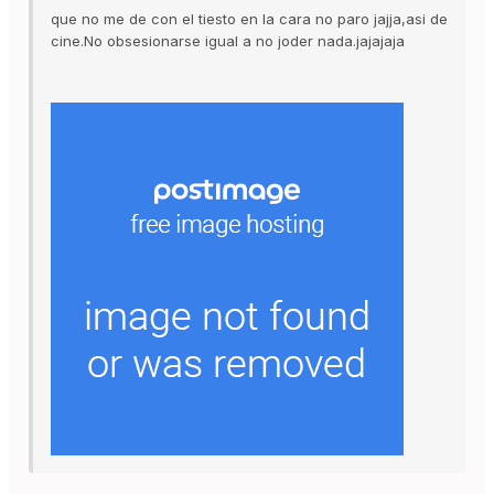
que no me de con el tiesto en la cara no paro jajja,asi de
cine.No obsesionarse igual a no joder nada.jajajaja