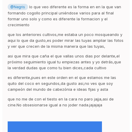
lo que veo diferente es la forma en en la que van
@Negris
formando cogollo principal uniéndose varios para al final
formar uno solo y como es diferente la formacion y el
crecimiento
que los anteriores cultivos,me estaba un poco mosqueando y
aqui lo que da gusto,es poder mirar las tuyas ampliar las fotos
y ver que crecen de la misma manera que las tuyas,
asi que mira que caña el que vallas unos dias por delante,el
próximo seguimiento igual tu empiezas antes y yo detrás,que
la verdad dudas que como tu bien dices,cada cultivo
es diferente,pues en este orden en el que estamos me las
quito del coco en segundos,da gusto asi,no ves que soy
campeón del mundo de cabezónia e ideas fijas y asta
que no me de con el tiesto en la cara no paro jajja,asi de
cine.No obsesionarse igual a no joder nada.jajajaja