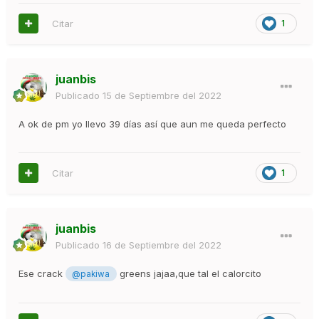
Citar
1
juanbis
Publicado
15 de Septiembre del 2022
A ok de pm yo llevo 39 días así que aun me queda perfecto
Citar
1
juanbis
Publicado
16 de Septiembre del 2022
Ese crack
greens jajaa,que tal el calorcito
@pakiwa