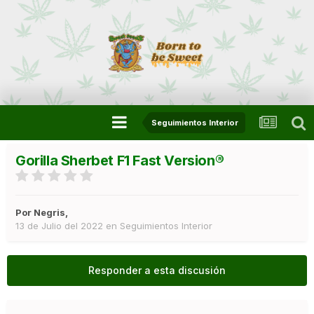
Seguimientos Interior
Gorilla Sherbet F1 Fast Version®
Por
Negris
,
13 de Julio del 2022
en
Seguimientos Interior
Responder a esta discusión