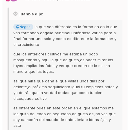
juanbis dijo:
lo que veo diferente es la forma en en la que
@Negris
van formando cogollo principal uniéndose varios para al
final formar uno solo y como es diferente la formacion y
el crecimiento
que los anteriores cultivos,me estaba un poco
mosqueando y aqui lo que da gusto,es poder mirar las
tuyas ampliar las fotos y ver que crecen de la misma
manera que las tuyas,
asi que mira que caña el que vallas unos dias por
delante,el próximo seguimiento igual tu empiezas antes y
yo detrás,que la verdad dudas que como tu bien
dices,cada cultivo
es diferente,pues en este orden en el que estamos me
las quito del coco en segundos,da gusto asi,no ves que
soy campeón del mundo de cabezónia e ideas fijas y
asta