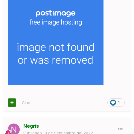
Citar
1
Negris
Publicado
10 de Septiembre del 2022