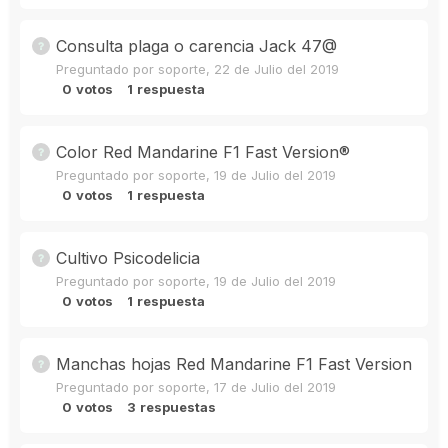
Consulta plaga o carencia Jack 47@
Preguntado por
soporte
,
22 de Julio del 2019
0
votos
1
respuesta
Color Red Mandarine F1 Fast Version®
Preguntado por
soporte
,
19 de Julio del 2019
0
votos
1
respuesta
Cultivo Psicodelicia
Preguntado por
soporte
,
19 de Julio del 2019
0
votos
1
respuesta
Manchas hojas Red Mandarine F1 Fast Version
Preguntado por
soporte
,
17 de Julio del 2019
0
votos
3
respuestas