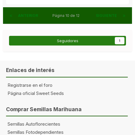
ANTERIOR
Página 10 de 12
SIGUIENTE
Seguidores
1
Enlaces de interés
Registrarse en el foro
Página oficial Sweet Seeds
Comprar Semillas Marihuana
Semillas Autoflorecientes
Semillas Fotodependientes