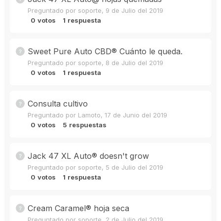
Preguntado por
soporte
,
9 de Julio del 2019
0
votos
1
respuesta
Sweet Pure Auto CBD®️ Cuánto le queda.
Preguntado por
soporte
,
8 de Julio del 2019
0
votos
1
respuesta
Consulta cultivo
Preguntado por
Lamoto
,
17 de Junio del 2019
0
votos
5
respuestas
Jack 47 XL Auto® doesn't grow
Preguntado por
soporte
,
5 de Julio del 2019
0
votos
1
respuesta
Cream Caramel® hoja seca
Preguntado por
soporte
,
2 de Julio del 2019