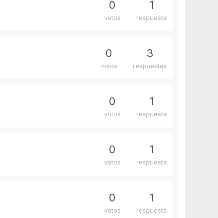
0
1
votos
respuesta
0
3
votos
respuestas
0
1
votos
respuesta
0
1
votos
respuesta
0
1
votos
respuesta