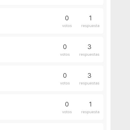
0
1
votos
respuesta
0
3
votos
respuestas
0
3
votos
respuestas
0
1
votos
respuesta