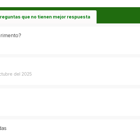
reguntas que no tienen mejor respuesta
erimento?
ctubre del 2025
das