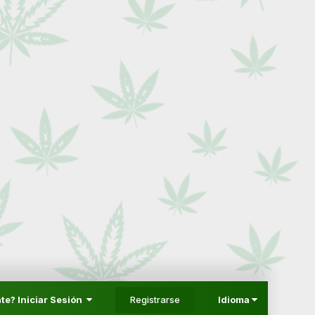
Registrarse
te? Iniciar Sesión
Idioma