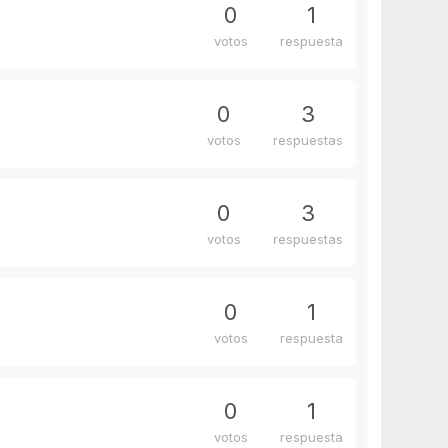
0
1
votos
respuesta
0
3
votos
respuestas
0
3
votos
respuestas
0
1
votos
respuesta
0
1
votos
respuesta