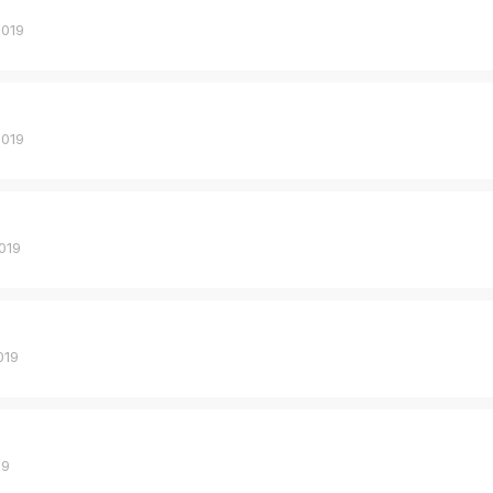
2019
2019
019
019
19