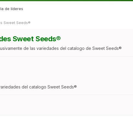
la de líderes
des Sweet Seeds®
dades Sweet Seeds®
lusivamente de las variedades del catalogo de Sweet Seeds®
 variedades del catalogo Sweet Seeds®