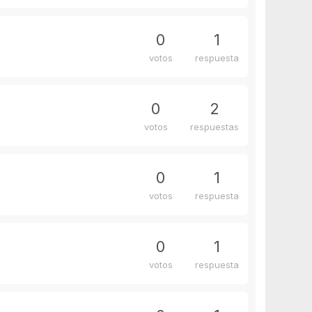
0
1
votos
respuesta
0
2
votos
respuestas
0
1
votos
respuesta
0
1
votos
respuesta