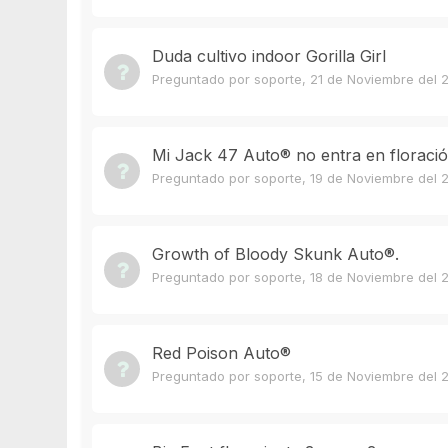
Duda cultivo indoor Gorilla Girl
Preguntado por
soporte
,
21 de Noviembre del 
Mi Jack 47 Auto® no entra en floraci
Preguntado por
soporte
,
19 de Noviembre del 
Growth of Bloody Skunk Auto®.
Preguntado por
soporte
,
18 de Noviembre del 
Red Poison Auto®️
Preguntado por
soporte
,
15 de Noviembre del 