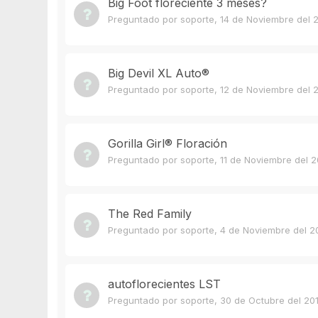
Big Foot floreciente 3 meses?
Preguntado por
soporte
,
14 de Noviembre del 
Big Devil XL Auto®
Preguntado por
soporte
,
12 de Noviembre del 
Gorilla Girl®️ Floración
Preguntado por
soporte
,
11 de Noviembre del 2
The Red Family
Preguntado por
soporte
,
4 de Noviembre del 2
autoflorecientes LST
Preguntado por
soporte
,
30 de Octubre del 20