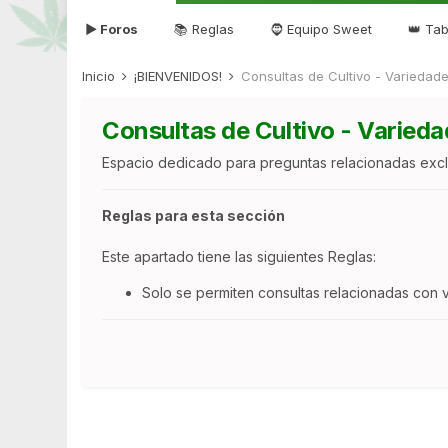
▶ Foros
📚 Reglas
🧔 Equipo Sweet
👑 Tab
Inicio
¡BIENVENIDOS!
Consultas de Cultivo - Varieda
Consultas de Cultivo - Varie
Espacio dedicado para preguntas relacionadas exc
Reglas para esta sección
Este apartado tiene las siguientes Reglas:
Solo se permiten consultas relacionadas con