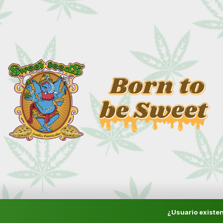
¿Usuario existen