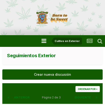
Cultivo en Exterior
Seguimientos Exterior
Crear nueva discusión
ORDENAR POR
ANTERIOR
Página 2 de 3
SIGUIENTE