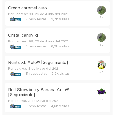
Crean caramel auto
Por
Lacream98
,
26 de Junio del 2021
2
respuestas
2,7k
visitas
Cristal candy xl
Por
Lacream98
,
26 de Junio del 2021
4
respuestas
6,2k
visitas
Runtz XL Auto® [Seguimiento]
Por
pakiwa
,
3 de Mayo del 2021
11
respuestas
5,9k
visitas
Red Strawberry Banana Auto®
[Seguimiento]
Por
pakiwa
,
3 de Mayo del 2021
8
respuestas
4,6k
visitas